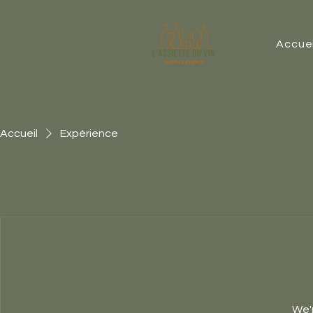
Accuei
Accueil
Expérience
We'