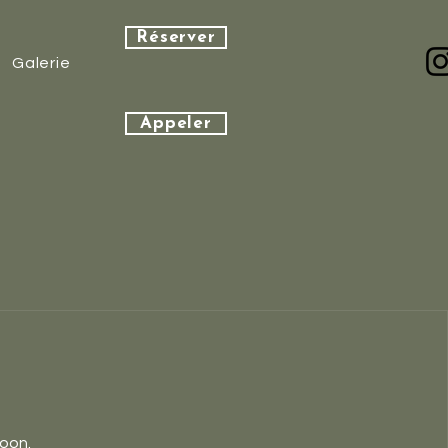
Réserver
Galerie
Appeler
oon.